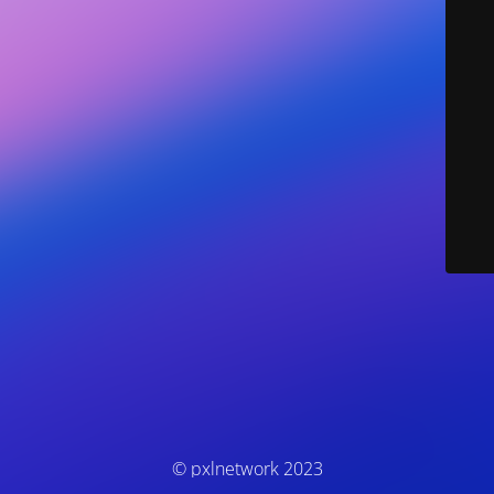
© pxlnetwork 2023