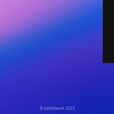
© pxlnetwork 2023